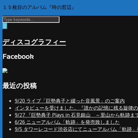
１５枚目のアルバム『時の窓辺』
ディスコグラフィー
Facebook
最近の投稿
9/20 ライブ「巨勢典子と綴った音風景」のご案内
インタビューを受けました。『誰かの記憶に残る旋律の
9/27 『巨勢典子 Plays in 石見銀山 ～里山から軌
6/26 ニューアルバム「軌跡」を発売致しました
9/5 タワーレコード渋谷店にてニューアルバム「軌跡