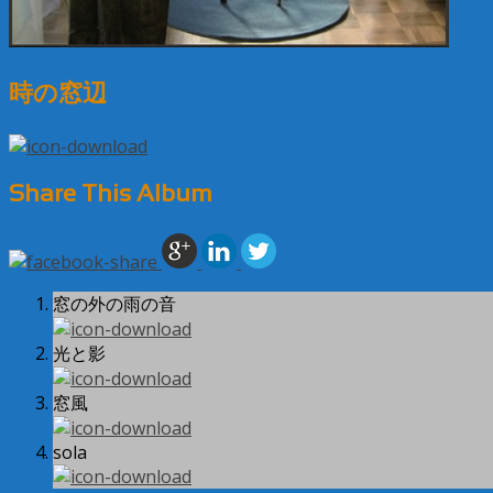
時の窓辺
Share This Album
窓の外の雨の音
光と影
窓風
sola