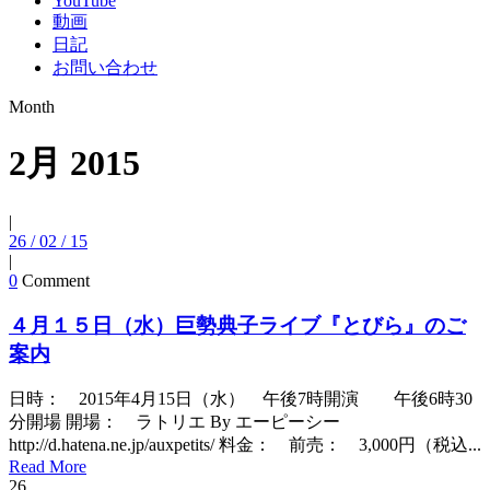
YouTube
動画
日記
お問い合わせ
Month
2月 2015
|
26 / 02 / 15
|
0
Comment
４月１５日（水）巨勢典子ライブ『とびら』のご
案内
日時： 2015年4月15日（水） 午後7時開演 午後6時30
分開場 開場： ラトリエ By エーピーシー
http://d.hatena.ne.jp/auxpetits/ 料金： 前売： 3,000円（税込...
Read More
26