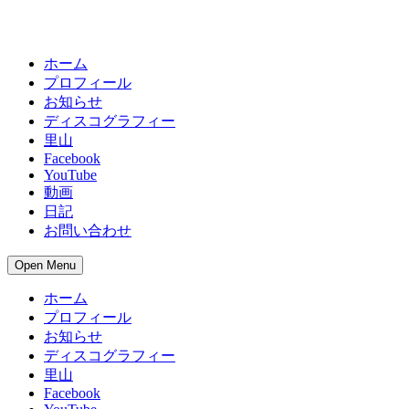
ホーム
プロフィール
お知らせ
ディスコグラフィー
里山
Facebook
YouTube
動画
日記
お問い合わせ
Open Menu
ホーム
プロフィール
お知らせ
ディスコグラフィー
里山
Facebook