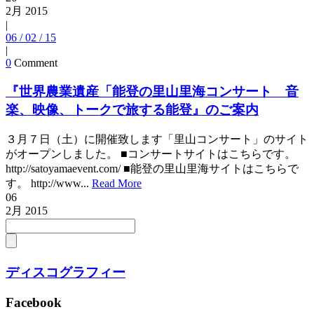
2月
2015
|
06 / 02 / 15
|
0
Comment
『世界農業遺産「能登の里山里海コンサート 音
楽、映像、トークで旅する能登』のご案内
３月７日（土）に開催致します「里山コンサート」のサイト
がオープンしました。 ■コンサートサイトはこちらです。
http://satoyamaevent.com/ ■能登の里山里海サイトはこちらで
す。 http://www...
Read More
06
2月
2015
ディスコグラフィー
Facebook