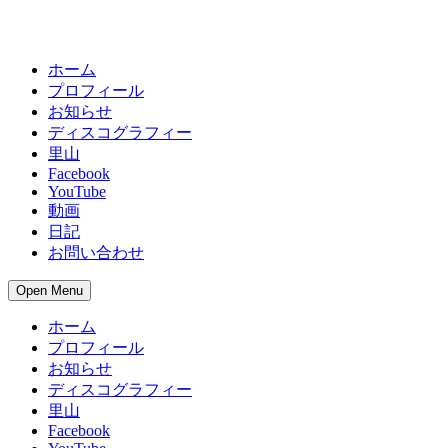
ホーム
プロフィール
お知らせ
ディスコグラフィー
里山
Facebook
YouTube
動画
日記
お問い合わせ
Open Menu
ホーム
プロフィール
お知らせ
ディスコグラフィー
里山
Facebook