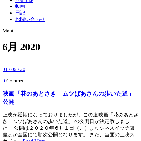
YouTube
動画
日記
お問い合わせ
Month
6月 2020
|
01 / 06 / 20
|
0
Comment
映画「花のあとさき ムツばあさんの歩いた道」
公開
上映が延期になっておりましたが、この度映画「花のあとさ
き ムツばあさんの歩いた道」 の公開日が決定致しまし
た。 公開は２０２０年６月１日（月）よりシネスイッチ銀
座ほか全国にて順次公開となります。 また、当面の上映ス