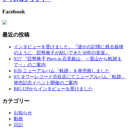
Facebook
最近の投稿
インタビューを受けました。『誰かの記憶に残る旋律
のように 巨勢典子が紡いできた30年の音楽』
9/27 『巨勢典子 Plays in 石見銀山 ～里山から軌跡ま
で～』のご案内
6/26 ニューアルバム「軌跡」を発売致しました
9/5 タワーレコード渋谷店にてニューアルバム「軌跡」
発売記念イベント開催のご案内
BIG UPからインタビューを受けました
カテゴリー
お知らせ
動画
日記