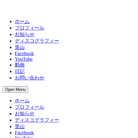
ホーム
プロフィール
お知らせ
ディスコグラフィー
里山
Facebook
YouTube
動画
日記
お問い合わせ
Open Menu
ホーム
プロフィール
お知らせ
ディスコグラフィー
里山
Facebook