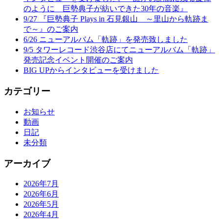
のように 巨勢典子が紡いできた30年の音楽』
9/27 『巨勢典子 Plays in 石見銀山 ～里山から軌跡ま
で～』のご案内
6/26 ニューアルバム「軌跡」を発売致しました
9/5 タワーレコード渋谷店にてニューアルバム「軌跡」
発売記念イベント開催のご案内
BIG UPからインタビューを受けました
カテゴリー
お知らせ
動画
日記
未分類
アーカイブ
2026年7月
2026年6月
2026年5月
2026年4月