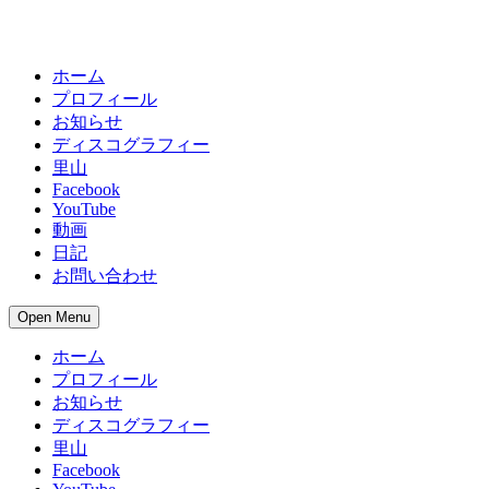
ホーム
プロフィール
お知らせ
ディスコグラフィー
里山
Facebook
YouTube
動画
日記
お問い合わせ
Open Menu
ホーム
プロフィール
お知らせ
ディスコグラフィー
里山
Facebook