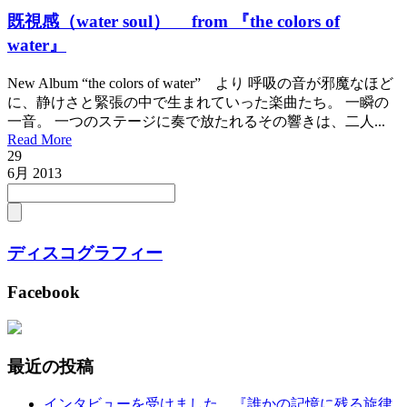
既視感（water soul） from 『the colors of
water』
New Album “the colors of water” より 呼吸の音が邪魔なほど
に、静けさと緊張の中で生まれていった楽曲たち。 一瞬の
一音。 一つのステージに奏で放たれるその響きは、二人...
Read More
29
6月
2013
ディスコグラフィー
Facebook
最近の投稿
インタビューを受けました。『誰かの記憶に残る旋律