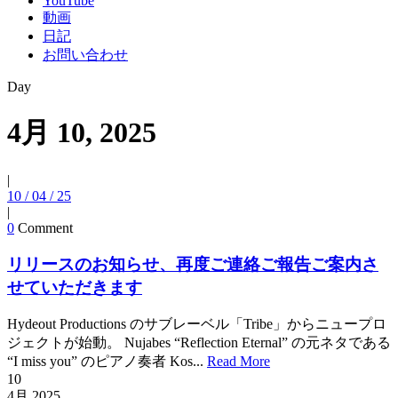
YouTube
動画
日記
お問い合わせ
Day
4月 10, 2025
|
10 / 04 / 25
|
0
Comment
リリースのお知らせ、再度ご連絡ご報告ご案内さ
せていただきます
Hydeout Productions のサブレーベル「Tribe」からニュープロ
ジェクトが始動。 Nujabes “Reflection Eternal” の元ネタである
“I miss you” のピアノ奏者 Kos...
Read More
10
4月
2025