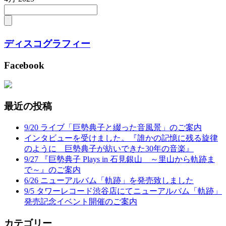
ディスコグラフィー
Facebook
最近の投稿
9/20 ライブ「巨勢典子と綴った音風景」のご案内
インタビューを受けました。『誰かの記憶に残る旋律
のように 巨勢典子が紡いできた30年の音楽』
9/27 『巨勢典子 Plays in 石見銀山 ～里山から軌跡ま
で～』のご案内
6/26 ニューアルバム「軌跡」を発売致しました
9/5 タワーレコード渋谷店にてニューアルバム「軌跡」
発売記念イベント開催のご案内
カテゴリー