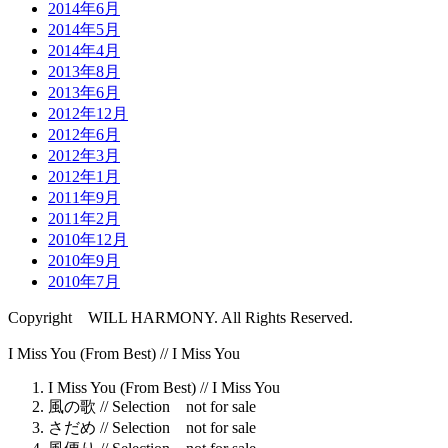
2014年6月
2014年5月
2014年4月
2013年8月
2013年6月
2012年12月
2012年6月
2012年3月
2012年1月
2011年9月
2011年2月
2010年12月
2010年9月
2010年7月
Copyright WILL HARMONY. All Rights Reserved.
I Miss You (From Best) //
I Miss You
I Miss You (From Best) //
I Miss You
風の歌 //
Selection not for sale
さだめ //
Selection not for sale