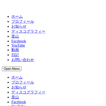
ホーム
プロフィール
お知らせ
ディスコグラフィー
里山
Facebook
YouTube
動画
日記
お問い合わせ
Open Menu
ホーム
プロフィール
お知らせ
ディスコグラフィー
里山
Facebook