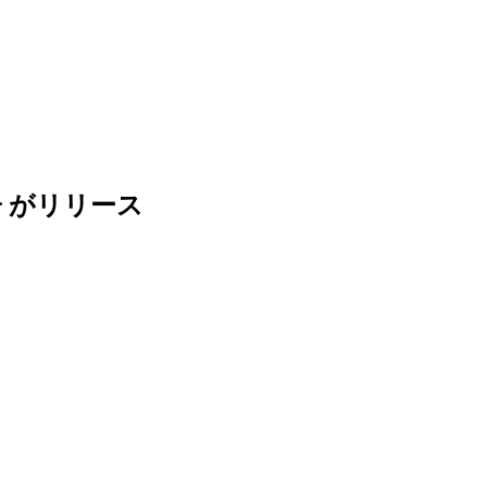
巨勢典子 がリリース