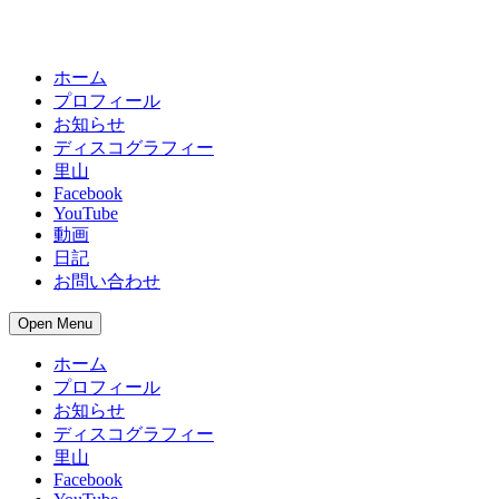
ホーム
プロフィール
お知らせ
ディスコグラフィー
里山
Facebook
YouTube
動画
日記
お問い合わせ
Open Menu
ホーム
プロフィール
お知らせ
ディスコグラフィー
里山
Facebook