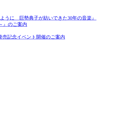
ように 巨勢典子が紡いできた30年の音楽』
まで～』のご案内
」発売記念イベント開催のご案内