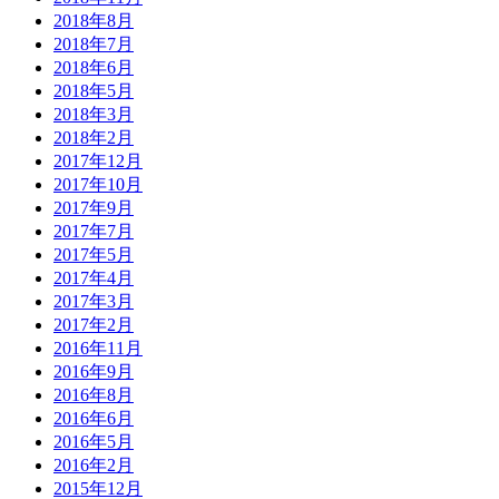
2018年8月
2018年7月
2018年6月
2018年5月
2018年3月
2018年2月
2017年12月
2017年10月
2017年9月
2017年7月
2017年5月
2017年4月
2017年3月
2017年2月
2016年11月
2016年9月
2016年8月
2016年6月
2016年5月
2016年2月
2015年12月