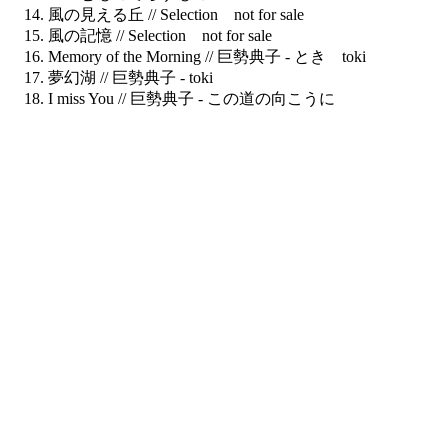
風の見える丘 //
Selection not for sale
風の記憶 //
Selection not for sale
Memory of the Morning //
巨勢典子 - とき toki
夢幻湖 //
巨勢典子 - toki
I miss You //
巨勢典子 - この道の向こうに