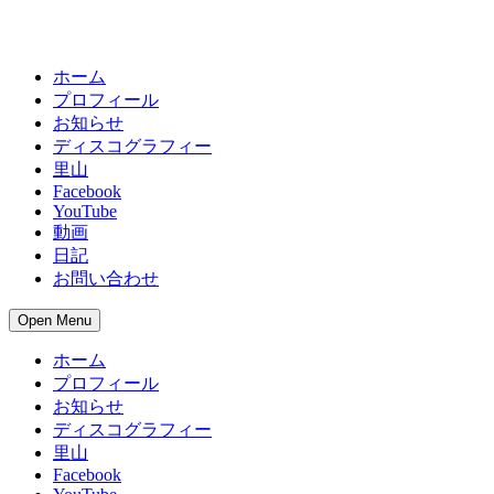
ホーム
プロフィール
お知らせ
ディスコグラフィー
里山
Facebook
YouTube
動画
日記
お問い合わせ
Open Menu
ホーム
プロフィール
お知らせ
ディスコグラフィー
里山
Facebook