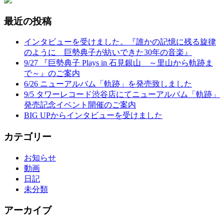
最近の投稿
インタビューを受けました。『誰かの記憶に残る旋律
のように 巨勢典子が紡いできた30年の音楽』
9/27 『巨勢典子 Plays in 石見銀山 ～里山から軌跡ま
で～』のご案内
6/26 ニューアルバム「軌跡」を発売致しました
9/5 タワーレコード渋谷店にてニューアルバム「軌跡」
発売記念イベント開催のご案内
BIG UPからインタビューを受けました
カテゴリー
お知らせ
動画
日記
未分類
アーカイブ