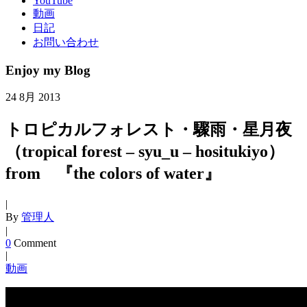
YouTube
動画
日記
お問い合わせ
Enjoy my Blog
24
8月
2013
トロピカルフォレスト・驟雨・星月夜
（tropical forest – syu_u – hositukiyo）
from 『the colors of water』
|
By
管理人
|
0
Comment
|
動画