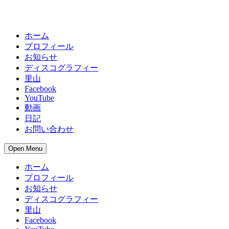
ホーム
プロフィール
お知らせ
ディスコグラフィー
里山
Facebook
YouTube
動画
日記
お問い合わせ
Open Menu
ホーム
プロフィール
お知らせ
ディスコグラフィー
里山
Facebook