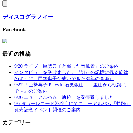
ディスコグラフィー
Facebook
最近の投稿
9/20 ライブ「巨勢典子と綴った音風景」のご案内
インタビューを受けました。『誰かの記憶に残る旋律
のように 巨勢典子が紡いできた30年の音楽』
9/27 『巨勢典子 Plays in 石見銀山 ～里山から軌跡ま
で～』のご案内
6/26 ニューアルバム「軌跡」を発売致しました
9/5 タワーレコード渋谷店にてニューアルバム「軌跡」
発売記念イベント開催のご案内
カテゴリー